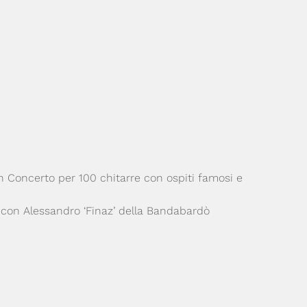
un Concerto per 100 chitarre con ospiti famosi e
 con Alessandro ‘Finaz’ della Bandabardò