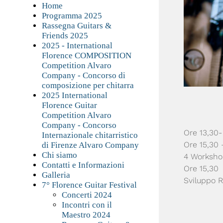
Home
Programma 2025
Rassegna Guitars &
Friends 2025
2025 - International
Florence COMPOSITION
Competition Alvaro
Company - Concorso di
composizione per chitarra
2025 International
Florence Guitar
Competition Alvaro
Company - Concorso
Ore 13,30-
Internazionale chitarristico
Ore 15,30 
di Firenze Alvaro Company
Chi siamo
4 Workshop
Contatti e Informazioni
Ore 15,30
Galleria
Sviluppo R
7° Florence Guitar Festival
Concerti 2024
Incontri con il
Maestro 2024