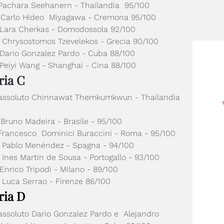
 Pachara Seehanern - Thailandia 95/100
 Carlo Hideo Miyagawa - Cremona 95/100
 Lara Cherkas - Domodossola 92/100
 Chrysostomos Tzevelekos - Grecia 90/100
 Dario Gonzalez Pardo - Cuba 88/100
Peiyi Wang - Shanghai - Cina 88/100
ria C
 assoluto Chinnawat Themkumkwun - Thailandia
Bruno Madeira - Brasile - 95/100
 Francesco Dominici Buraccini - Roma - 95/100
 Pablo Menéndez - Spagna - 94/100
Ines Martin de Sousa - Portogallo - 93/100
Enrico Tripodi - Milano - 89/100
Luca Serrao - Firenze 86/100
ria D
assoluto Dario Gonzalez Pardo e Alejandro