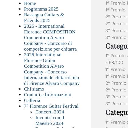
1° Premio
Home
Programma 2025
1° Premio
Rassegna Guitars &
2° Premio
Friends 2025
2° Premio
2025 - International
3° Premio
Florence COMPOSITION
3° Premio 
Competition Alvaro
Company - Concorso di
Catego
composizione per chitarra
2025 International
1° Premio
Florence Guitar
- 98/100
Competition Alvaro
1° Premio 
Company - Concorso
1° Premio
Internazionale chitarristico
2° Premio
di Firenze Alvaro Company
Chi siamo
2° Premio 
Contatti e Informazioni
3° Premio 
Galleria
3° Premio 
7° Florence Guitar Festival
C
atego
Concerti 2024
Incontri con il
1° Premio 
Maestro 2024