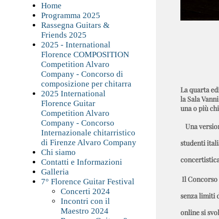
Home
Programma 2025
Rassegna Guitars &
Friends 2025
2025 - International
Florence COMPOSITION
Competition Alvaro
Company - Concorso di
composizione per chitarra
La quarta ed
2025 International
la Sala Vanni
Florence Guitar
una o più ch
Competition Alvaro
Company - Concorso
Una version
Internazionale chitarristico
di Firenze Alvaro Company
studenti ita
Chi siamo
concertistic
Contatti e Informazioni
Galleria
Il Concorso 
7° Florence Guitar Festival
Concerti 2024
senza limiti 
Incontri con il
Maestro 2024
online si svo