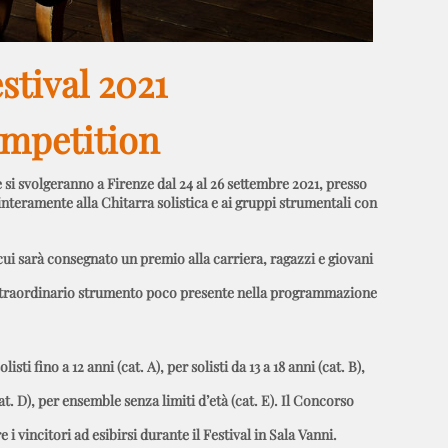
estival 2021
ompetition
 si svolgeranno a Firenze dal 24 al 26 settembre 2021, presso
interamente alla Chitarra solistica e ai gruppi strumentali con
cui sarà consegnato un premio alla carriera, ragazzi e giovani
sto straordinario strumento poco presente nella programmazione
listi fino a 12 anni (cat. A), per solisti da 13 a 18 anni (cat. B),
at. D), per ensemble senza limiti d’età (cat. E). Il Concorso
 i vincitori ad esibirsi durante il Festival in Sala Vanni.